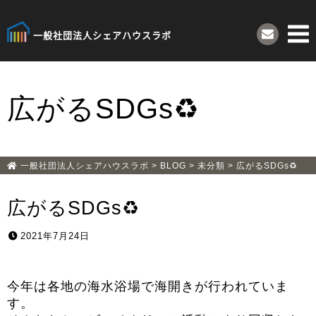
一般社団法人
シェアハウスラボ
広がるSDGs♻
一般社団法人シェアハウスラボ
>
BLOG
>
未分類
>
広がるSDGs♻
広がるSDGs♻
2021年7月24日
今年は各地の海水浴場で海開きが行われていま
す。