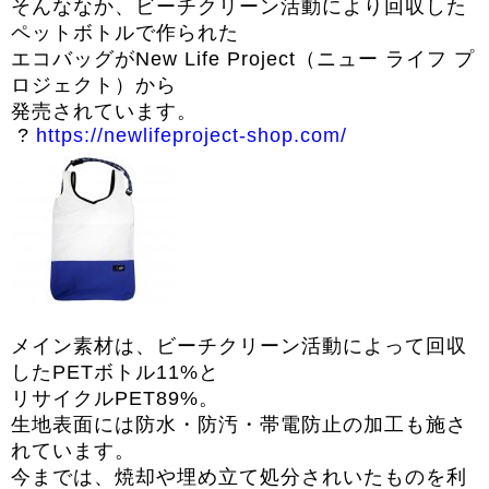
そんななか、
ビーチクリーン活動により回収した
ペットボトルで作られた
エコバッグがNew Life Project（ニュー ライフ プ
ロジェクト）から
発売されています。
?
https://
newlifeproject-shop.com/
メイン素材は、
ビーチクリーン活動によって回収
したPETボトル11%と
リサイクルPET89%。
生地表面には防水・防汚・帯電防止の加工も施さ
れています。
今までは、焼却や埋め立て処分されいたものを利