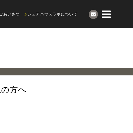
ごあいさつ
シェアハウスラボについて
主の方へ