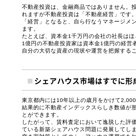
不動産投資は、金融商品ではありません。
れますが不動産投資は「不動産経営」です
「経営」となると、自ら行なうマネージメ
ます。
たとえば、資本金1千万円の会社の社長はほ
1億円の不動産投資家は資本金1億円の経営
自分の大切な資産の現状や運営を把握する
シェアハウス市場はすでに形
東京都内には10年以上の歳月をかけて2,0
結果的に不動産インデックスらしき数値が
とができます。
したがって、賃料査定において逸脱した評
ている新築シェアハウス問題に発展してし