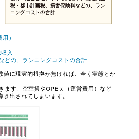
営費用）
他収入
料などの、ランニングコストの合計
数値に現実的根拠が無ければ、全く実態とか
きます。空室損やOPEｘ（運営費用）など
導き出されてしまいます。