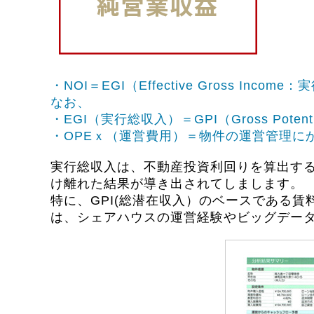
・NOI＝EGI（Effective Gross Inco
なお、
・EGI（実行総収入）＝GPI（Gross Pot
・OPEｘ（運営費用）＝物件の運営管理に
実行総収入は、不動産投資利回りを算出す
け離れた結果が導き出されてしまします。
特に、GPI(総潜在収入）のベースである
は、シェアハウスの運営経験やビッグデー