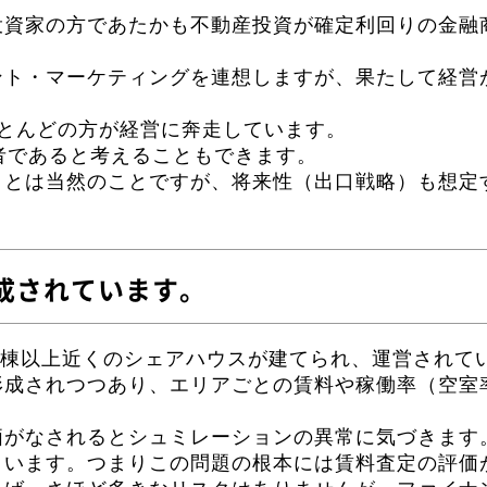
投資家の方であたかも不動産投資が確定利回りの金融
。
ント・マーケティングを連想しますが、果たして経営
とんどの方が経営に奔走しています。
者であると考えることもできます。
ことは当然のことですが、将来性（出口戦略）も想定
成されています。
00棟以上近くのシェアハウスが建てられ、運営されて
形成されつつあり、エリアごとの賃料や稼働率（空室
価がなされるとシュミレーションの異常に気づきます
まいます。つまりこの問題の根本には賃料査定の評価